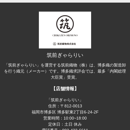
筑前ぎゃらりい
「筑前ぎゃらりい」を運営する筑前織物（株）は、博多織の製造卸
を行う織元（メーカー）です。博多織求評会では、最多「内閣総理
大臣賞」受賞。
【店舗情報】
「筑前ぎゃらりい」
住所：〒812-0013
福岡市博多区 博多駅東2丁目6-24-2F
営業時間：10:00~18:00
定休日：土日 休み