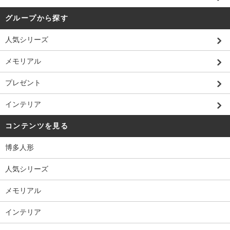
グループから探す
人気シリーズ
メモリアル
プレゼント
インテリア
コンテンツを見る
博多人形
人気シリーズ
メモリアル
インテリア