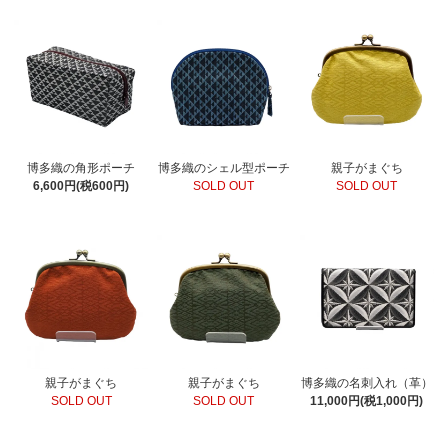
博多織の角形ポーチ
博多織のシェル型ポーチ
親子がまぐち
6,600円(税600円)
SOLD OUT
SOLD OUT
親子がまぐち
親子がまぐち
博多織の名刺入れ（革）
SOLD OUT
SOLD OUT
11,000円(税1,000円)