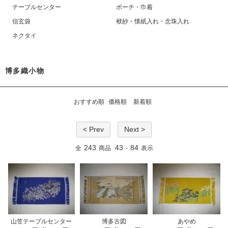
テーブルセンター
ポーチ・巾着
信玄袋
袱紗・懐紙入れ・念珠入れ
ネクタイ
博多織小物
おすすめ順
価格順
新着順
< Prev
Next >
243
43
84
全
商品
-
表示
山笠テーブルセンター
博多古図
あやめ