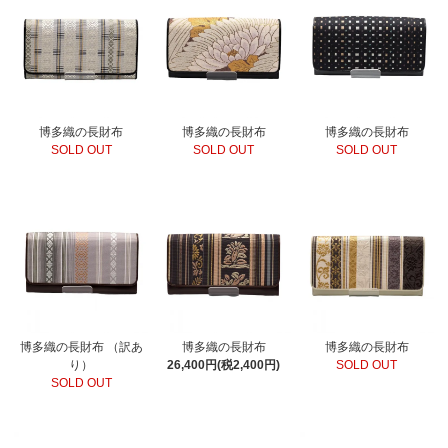
博多織の長財布
博多織の長財布
博多織の長財布
SOLD OUT
SOLD OUT
SOLD OUT
博多織の長財布 （訳あ
博多織の長財布
博多織の長財布
り）
26,400円(税2,400円)
SOLD OUT
SOLD OUT