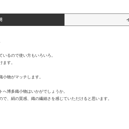
明
。
ているので使い方もいろいろ。
けます。
織小物がマッチします。
トへ博多織小物はいかがでしょうか。
ので、絹の質感、織の繊細さを感じていただけると思います。