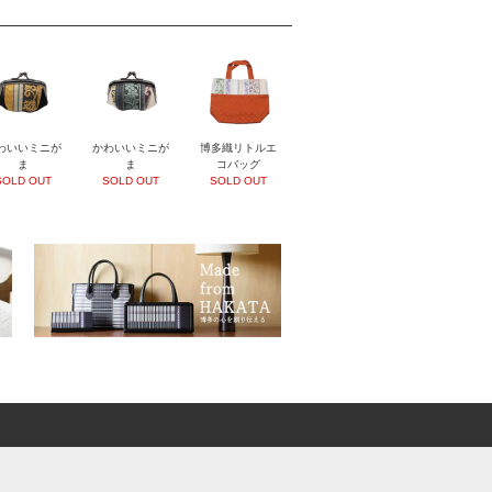
わいいミニが
かわいいミニが
博多織リトルエ
ま
ま
コバッグ
SOLD OUT
SOLD OUT
SOLD OUT