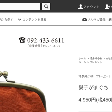
アカウント
プから探す
コンテンツを見る
メルマガ登録・解
ホーム
>
博多織小物
>
がま
ホーム
>
プレゼント
博多織小物
プレゼント
親子がまぐち
4,950円(税450