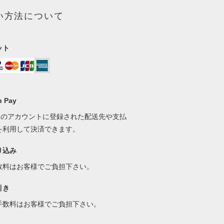
い方法について
ット
 Pay
onのアカウントに登録された配送先や支払
を利用して決済できます。
り込み
数料はお客様でご負担下さい。
引き
手数料はお客様でご負担下さい。