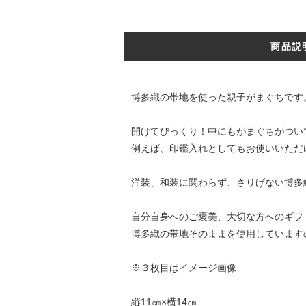
商品説
博多織の帯地を使った親子がまぐちです
開けてびっくり！中にもがまぐちがつい
例えば、印鑑入れとしてもお使いいただ
洋装、和装に関わらず、さりげない博多
自分自身へのご褒美、大切な方へのギフ
博多織の帯地そのままを使用しています
※３枚目はイメージ画像
縦11㎝×横14㎝