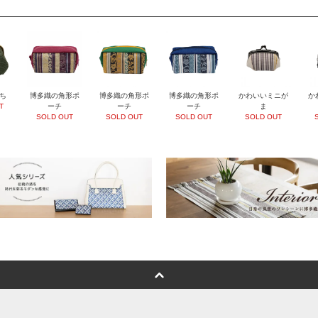
ち
博多織の角形ポ
博多織の角形ポ
博多織の角形ポ
かわいいミニが
か
T
ーチ
ーチ
ーチ
ま
SOLD OUT
SOLD OUT
SOLD OUT
SOLD OUT