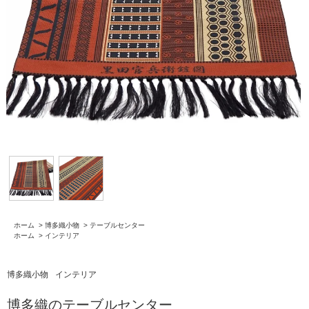
ホーム
>
博多織小物
>
テーブルセンター
ホーム
>
インテリア
博多織小物
インテリア
博多織のテーブルセンター