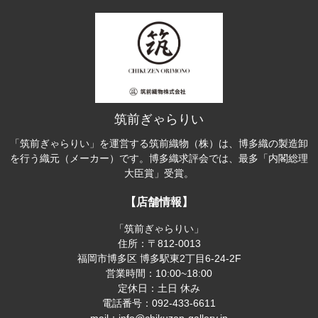
筑前ぎゃらりい
「筑前ぎゃらりい」を運営する筑前織物（株）は、博多織の製造卸
を行う織元（メーカー）です。博多織求評会では、最多「内閣総理
大臣賞」受賞。
【店舗情報】
「筑前ぎゃらりい」
住所：〒812-0013
福岡市博多区 博多駅東2丁目6-24-2F
営業時間：10:00~18:00
定休日：土日 休み
電話番号：092-433-6611