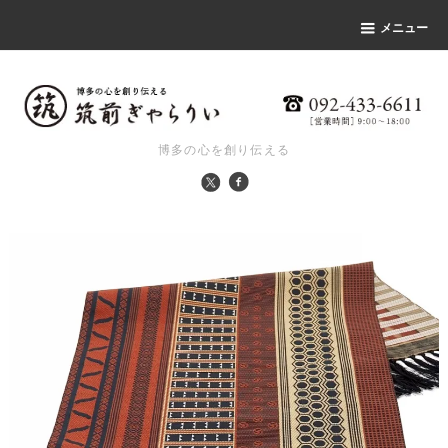
メニュー
博多の心を創り伝える