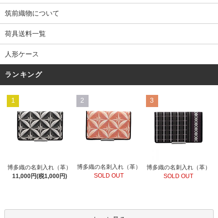
筑前織物について
荷具送料一覧
人形ケース
ランキング
1
2
3
博多織の名刺入れ（革）
博多織の名刺入れ（革）
博多織の名刺入れ（革）
SOLD OUT
11,000円(税1,000円)
SOLD OUT