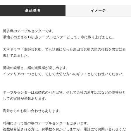
商品説明
イメージ
博多織のテーブルセンターです。
帯地そのままを1点1点テーブルセンターとして丁寧に織り上げました。
大河ドラマ「軍師官兵衛」でも話題になった黒田官兵衛の鎧の模様を忠実に表
現してみました。
博織の繊細さ、絹の光沢感が楽しめます。
インテリアの一つとして、そして大切な方へのギフトとしてお使いください。
テーブルセンターは結婚式の引き出物、そして会社の周年記念などの贈答品と
しての実績が多数あります。
海外からのお問い合わせもあります。
時期によって他の柄のテーブルセンターもございます。
複数枚希望される方は、お手数をおかげしますが、電話にてお問い合わせくだ