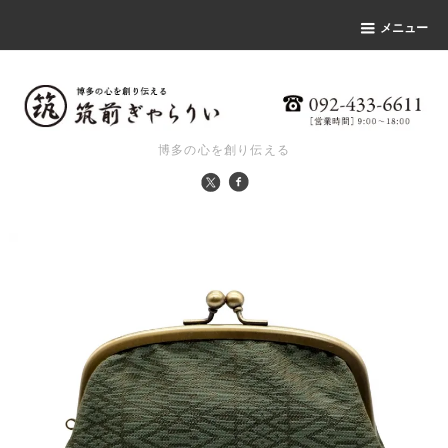
メニュー
博多の心を創り伝える