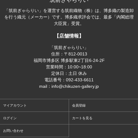
筑前ぎゃらりい
「筑前ぎゃらりい」を運営する筑前織物（株）は、博多織の製造卸
を行う織元（メーカー）です。博多織求評会では、最多「内閣総理
大臣賞」受賞。
【店舗情報】
「筑前ぎゃらりい」
住所：〒812-0013
福岡市博多区 博多駅東2丁目6-24-2F
営業時間：10:00~18:00
定休日：土日 休み
電話番号：092-433-6611
mail：info@chikuzen-gallery.jp
マイアカウント
会員登録
ログイン
カートを見る
お問い合わせ