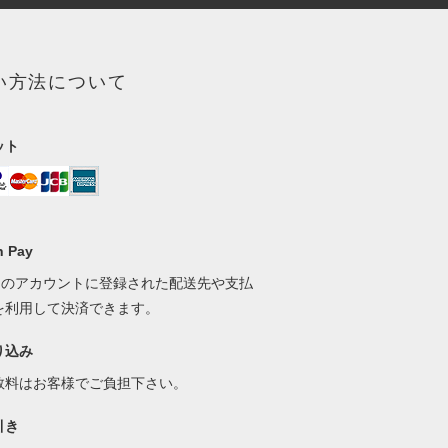
い方法について
ット
 Pay
onのアカウントに登録された配送先や支払
を利用して決済できます。
り込み
数料はお客様でご負担下さい。
引き