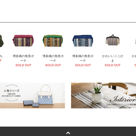
ち
博多織の角形ポ
博多織の角形ポ
博多織の角形ポ
かわいいミニが
か
T
ーチ
ーチ
ーチ
ま
SOLD OUT
SOLD OUT
SOLD OUT
SOLD OUT