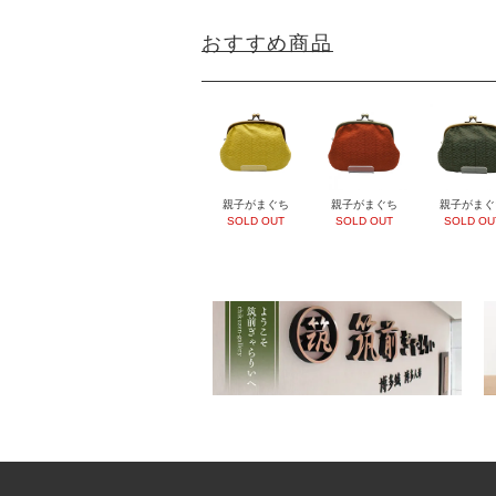
おすすめ商品
親子がまぐち
親子がまぐち
親子がまぐ
SOLD OUT
SOLD OUT
SOLD OU