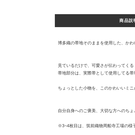
商品説
博多織の帯地そのままを使用した、かわ
見ているだけで、可愛さが伝わってくる
帯地部分は、実際帯として使用してる帯
ちょっとした小物を、このかわいいミニ
自分自身へのご褒美、大切な方へのちょ
※3~4枚目は、筑前織物周船寺工場の様