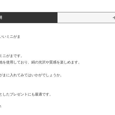
明
いいミニがま
ミニがまです。
地を使用しており、絹の光沢や質感を楽しめます。
がまに入れてみてはいかがでしょうか。
としたプレゼントにも最適です。
子