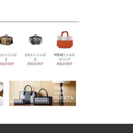
わいいミニが
かわいいミニが
博多織リトルエ
ま
ま
コバッグ
SOLD OUT
SOLD OUT
SOLD OUT