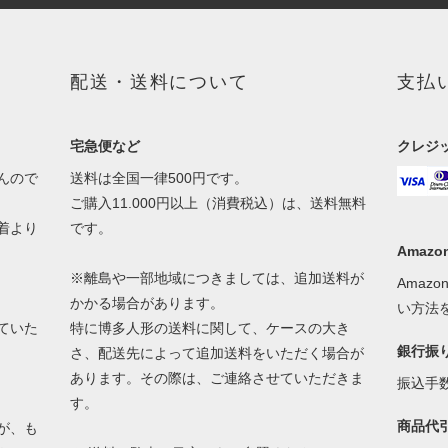
配送・送料について
支払
宅急便など
クレジ
んので
送料は全国一律500円です。
ご購入11.000円以上（消費税込）は、送料無料
着より
です。
Amazon
※離島や一部地域につきましては、追加送料が
Amaz
かかる場合があります。
い方法
ていた
特に博多人形の送料に関して、ケースの大き
銀行振
さ、配送先によって追加送料をいただく場合が
あります。その際は、ご連絡させていただきま
振込手
す。
商品代
が、も