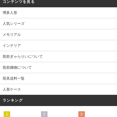
コンテンツを見る
博多人形
人気シリーズ
メモリアル
インテリア
筑前ぎゃらりいについて
筑前織物について
荷具送料一覧
人形ケース
ランキング
1
2
3