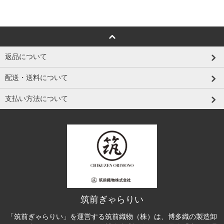
返品について
配送・送料について
支払い方法について
筑前ぎゃらりい
「筑前ぎゃらりい」を運営する筑前織物（株）は、博多織の製造卸