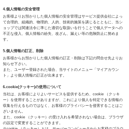
4.個人情報の安全管理
お客様よりお預かりした個人情報の安全管理はサービス提供会社によっ
て合理的、組織的、物理的、人的、技術的施策を講じるとともに、当シ
ョップでは関連法令に準じた適切な取扱いを行うことで個人データへの
不正な侵入、個人情報の紛失、改ざん、漏えい等の危険防止に努めま
す。
5.個人情報の訂正、削除
お客様からお預かりした個人情報の訂正・削除は下記の問合せ先よりお
知らせ下さい。
また、ユーザー登録された場合、当サイトのメニュー「マイアカウン
ト」より個人情報の訂正が出来ます。
6.cookie(クッキー)の使用について
当社は、お客様によりよいサービスを提供するため、cookie （クッキ
ー）を使用することがありますが、これにより個人を特定できる情報の
収集を行えるものではなく、お客様のプライバシーを侵害することはご
ざいません。
また、cookie （クッキー）の受け入れを希望されない場合は、ブラウザ
の設定で変更することができます。
※cookie （クッキー）とは、サーバーコンピュータからお客様のブラウ