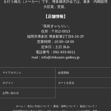
を行う織元（メーカー）です。博多織求評会では、最多「内閣総理
大臣賞」受賞。
【店舗情報】
「筑前ぎゃらりい」
住所：〒812-0013
福岡市博多区 博多駅東2丁目6-24-2F
営業時間：10:00~18:00
定休日：土日 休み
電話番号：092-433-6611
mail：info@chikuzen-gallery.jp
マイアカウント
会員登録
ログイン
カートを見る
お問い合わせ
ホーム
/
支払い方法について
/
配送・送料について
/
返品について
/