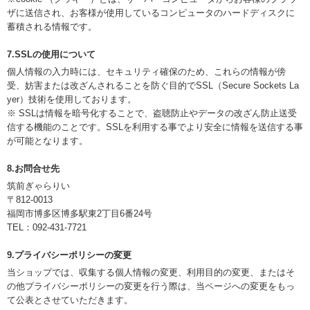
ザに送信され、お客様が使用しているコンピュータのハードディスクに
蓄積される情報です。
7.SSLの使用について
個人情報の入力時には、セキュリティ確保のため、これらの情報が傍
受、妨害または改ざんされることを防ぐ目的でSSL（Secure Sockets La
yer）技術を使用しております。
※ SSLは情報を暗号化することで、盗聴防止やデータの改ざん防止送受
信する機能のことです。SSLを利用する事でより安全に情報を送信する事
が可能となります。
8.お問合せ先
筑前ぎゃらりい
〒812-0013
福岡市博多区博多駅東2丁目6番24号
TEL：092-431-7721
9.プライバシーポリシーの変更
当ショップでは、収集する個人情報の変更、利用目的の変更、またはそ
の他プライバシーポリシーの変更を行う際は、当ページへの変更をもっ
て公表とさせていただきます。