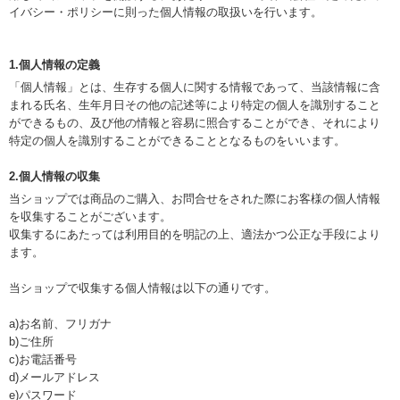
イバシー・ポリシー
に則った個人情報の取扱いを行います。
1.個人情報の定義
「個人情報」とは、生存する個人に関する情報であって、当該情報に含
まれる氏名、生年月日その他の記述等により特定の個人を識別すること
ができるもの、及び他の情報と容易に照合することができ、それにより
特定の個人を識別することができることとなるものをいいます。
2.個人情報の収集
当ショップでは商品のご購入、お問合せをされた際にお客様の個人情報
を収集することがございます。
収集するにあたっては利用目的を明記の上、適法かつ公正な手段により
ます。
当ショップで収集する個人情報は以下の通りです。
a)お名前、フリガナ
b)ご住所
c)お電話番号
d)メールアドレス
e)パスワード