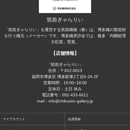
筑前ぎゃらりい
「筑前ぎゃらりい」を運営する筑前織物（株）は、博多織の製造卸
を行う織元（メーカー）です。博多織求評会では、最多「内閣総理
大臣賞」受賞。
【店舗情報】
「筑前ぎゃらりい」
住所：〒812-0013
福岡市博多区 博多駅東2丁目6-24-2F
営業時間：10:00~18:00
定休日：土日 休み
電話番号：092-433-6611
mail：info@chikuzen-gallery.jp
マイアカウント
会員登録