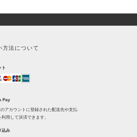
い方法について
ット
 Pay
onのアカウントに登録された配送先や支払
を利用して決済できます。
り込み