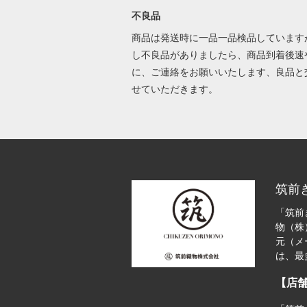
不良品
商品は発送時に一品一品検品しています
し不良品がありましたら、商品到着後速
に、ご連絡をお願いいたします、良品と
せていただきます。
筑前
「筑前
物（株
元（メ
は、最
【店