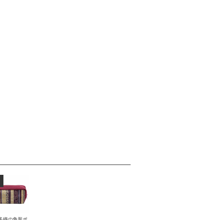
多織の角形ポ