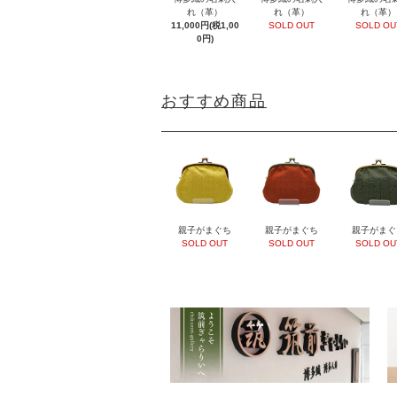
れ（革）
れ（革）
れ（革）
11,000円(税1,00
SOLD OUT
SOLD OU
0円)
おすすめ商品
親子がまぐち
親子がまぐち
親子がまぐ
SOLD OUT
SOLD OUT
SOLD OU