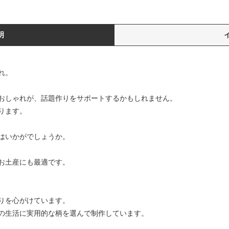
明
れ。
おしゃれが、話題作りをサポートするかもしれません。
ります。
はいかがでしょうか。
お土産にも最適です。
りを心がけています。
の生活に実用的な柄を選んで制作しています。