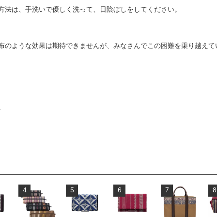
方法は、手洗いで優しく洗って、日陰ぼしをしてください。
布のような効果は期待できませんが、みなさんでこの困難を乗り越えて
物
4
5
6
7
8