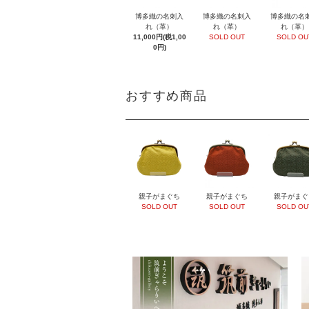
博多織の名刺入
博多織の名刺入
博多織の名
れ（革）
れ（革）
れ（革）
11,000円(税1,00
SOLD OUT
SOLD OU
0円)
おすすめ商品
親子がまぐち
親子がまぐち
親子がまぐ
SOLD OUT
SOLD OUT
SOLD OU