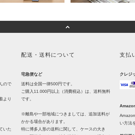
配送・送料について
支払
宅急便など
クレジ
んので
送料は全国一律500円です。
ご購入11.000円以上（消費税込）は、送料無料
着より
です。
Amazon
※離島や一部地域につきましては、追加送料が
Amaz
かかる場合があります。
い方法
ていた
特に博多人形の送料に関して、ケースの大き