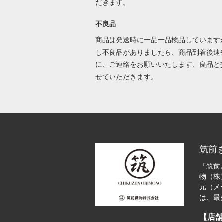
だきます。
不良品
商品は発送時に一品一品検品しています
し不良品がありましたら、商品到着後速
に、ご連絡をお願いいたします、良品と
せていただきます。
筑前
「筑前
物（株
元（メ
は、最
【店