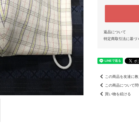
返品について
特定商取引法に基づ
この商品を友達に教
この商品について問
買い物を続ける