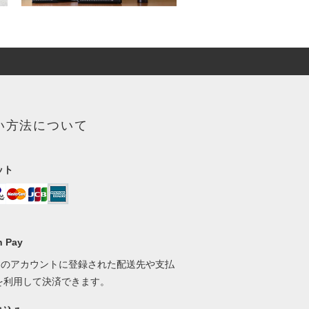
い方法について
ット
 Pay
onのアカウントに登録された配送先や支払
を利用して決済できます。