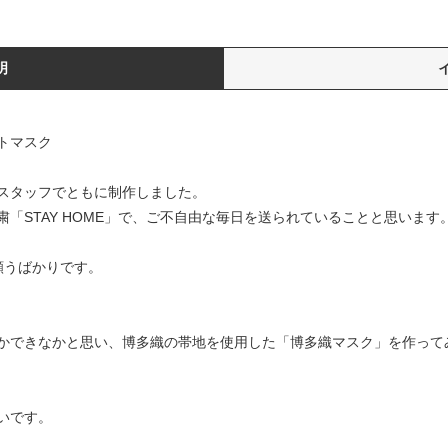
明
トマスク
スタッフでともに制作しました。
「STAY HOME」で、ご不自由な毎日を送られていることと思います
願うばかりです。
かできなかと思い、博多織の帯地を使用した「博多織マスク」を作って
いです。