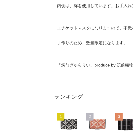
内側は、綿を使用しています。お手入れ
エチケットマスクになりますので、不織
手作りのため、数量限定になります。
「筑前ぎゃらりい」produce by
筑前織
ランキング
1
2
3