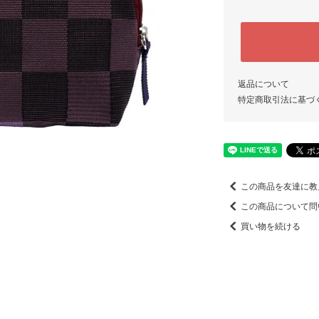
返品について
特定商取引法に基づ
この商品を友達に教
この商品について問
買い物を続ける