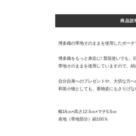
商品説
博多織の帯地そのままを使用したポーチ
博多織をもっと身近に! 普段使いでも
帯地そのままを使用していますので、絹
自分自身へのプレゼントや、大切な方へ
和装小物としても、着物姿にもさりげな
幅16㎝×高さ12.5㎝×マチ5.5㎝
表地（帯地部分）絹100％