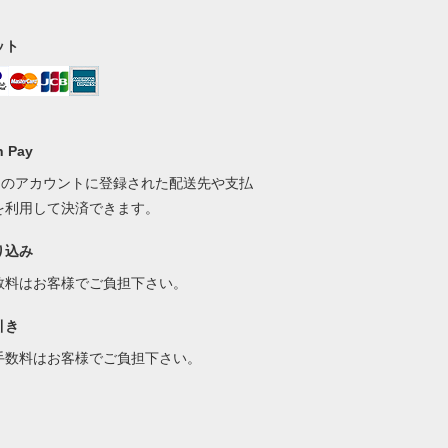
ット
 Pay
onのアカウントに登録された配送先や支払
を利用して決済できます。
り込み
数料はお客様でご負担下さい。
引き
手数料はお客様でご負担下さい。