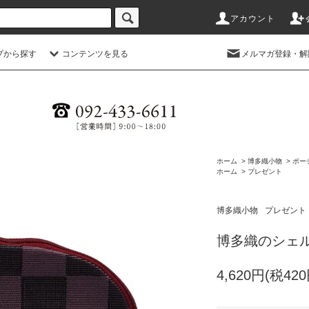
アカウント
プから探す
コンテンツを見る
メルマガ登録・解
ホーム
>
博多織小物
>
ポー
ホーム
>
プレゼント
博多織小物
プレゼント
博多織のシェ
4,620円(税420