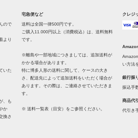
宅急便など
クレジ
んので
送料は全国一律500円です。
ご購入11.000円以上（消費税込）は、送料無料
着より
です。
Amazon
※離島や一部地域につきましては、追加送料が
Amaz
かかる場合があります。
い方法
ていた
特に博多人形の送料に関して、ケースの大き
銀行振
さ、配送先によって追加送料をいただく場合が
あります。その際は、ご連絡させていただきま
振込手
す。
商品代
が、も
やか
※
送料一覧表（目安）
をご参照ください。
代引き
交換さ