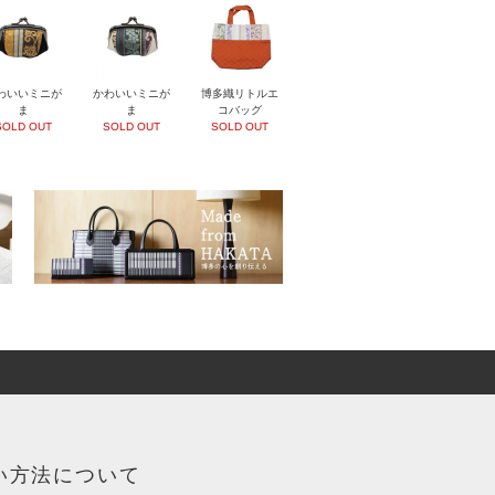
わいいミニが
かわいいミニが
博多織リトルエ
ま
ま
コバッグ
SOLD OUT
SOLD OUT
SOLD OUT
い方法について