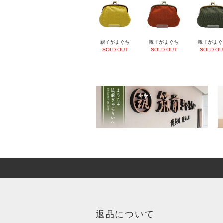
親子がまぐち
親子がまぐち
親子がまぐ
SOLD OUT
SOLD OUT
SOLD OU
返品について