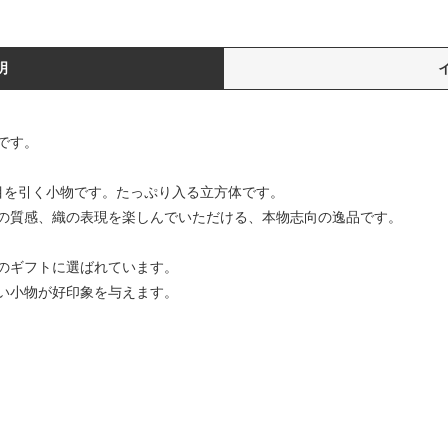
明
です。
、目を引く小物です。たっぷり入る立方体です。
の質感、織の表現を楽しんでいただける、本物志向の逸品です。
のギフトに選ばれています。
い小物が好印象を与えます。