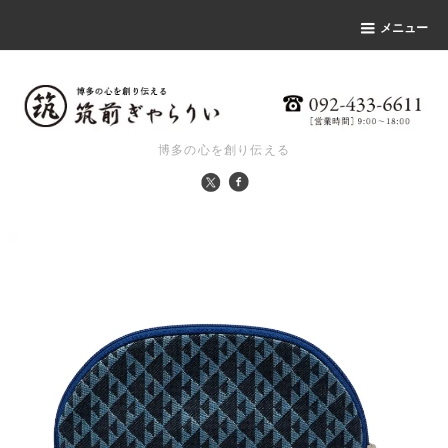
メニュー
博多の心を創り伝える