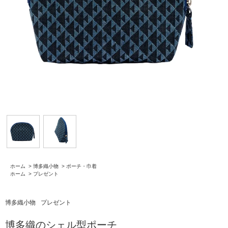
ホーム
>
博多織小物
>
ポーチ・巾着
ホーム
>
プレゼント
博多織小物
プレゼント
博多織のシェル型ポーチ