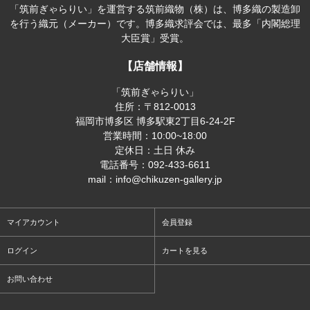
「筑前ぎゃらりい」を運営する筑前織物（株）は、博多織の製造卸
を行う織元（メーカー）です。博多織求評会では、最多「内閣総理
大臣賞」受賞。
【店舗情報】
「筑前ぎゃらりい」
住所：〒812-0013
福岡市博多区 博多駅東2丁目6-24-2F
営業時間：10:00~18:00
定休日：土日 休み
電話番号：092-433-6611
mail：info@chikuzen-gallery.jp
マイアカウント
会員登録
ログイン
カートを見る
お問い合わせ