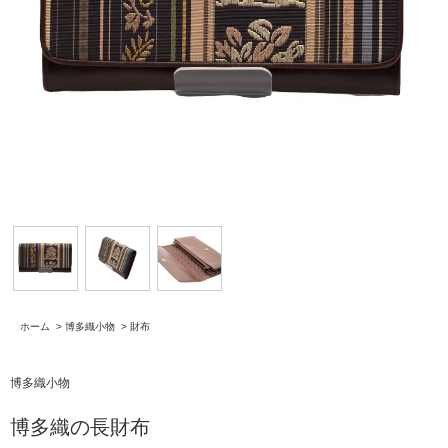
ホーム
>
博多織小物
>
財布
博多織小物
博多織の長財布