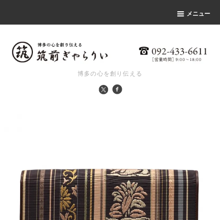
メニュー
博多の心を創り伝える