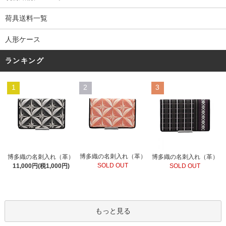
荷具送料一覧
人形ケース
ランキング
1
2
3
博多織の名刺入れ（革）
博多織の名刺入れ（革）
博多織の名刺入れ（革）
SOLD OUT
11,000円(税1,000円)
SOLD OUT
もっと見る