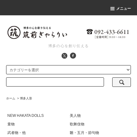
メニュー
博多の心を創り伝える
ホーム
>
博多人形
NEW HAKATA DOLLS
美人物
童物
歌舞伎物
武者物・他
雛・五月・節句物