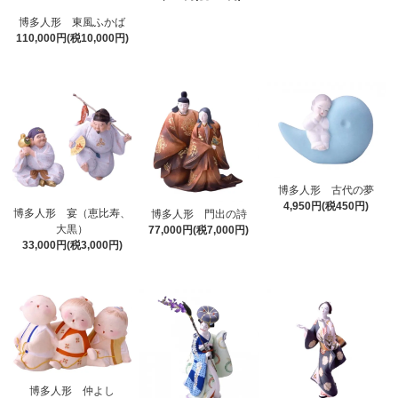
博多人形 東風ふかば
110,000円(税10,000円)
博多人形 古代の夢
4,950円(税450円)
博多人形 宴（恵比寿、
博多人形 門出の詩
大黒）
77,000円(税7,000円)
33,000円(税3,000円)
博多人形 仲よし