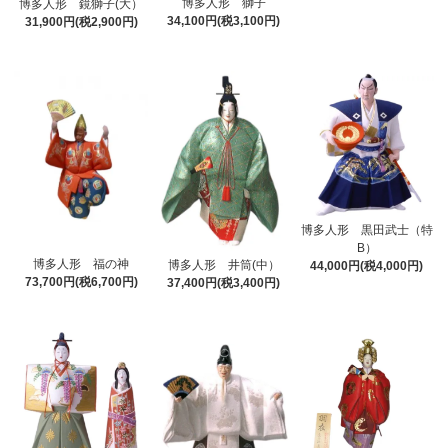
博多人形 獅子
博多人形 鏡獅子(大）
34,100円(税3,100円)
31,900円(税2,900円)
博多人形 黒田武士（特
B）
博多人形 福の神
博多人形 井筒(中）
44,000円(税4,000円)
73,700円(税6,700円)
37,400円(税3,400円)