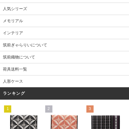
人気シリーズ
メモリアル
インテリア
筑前ぎゃらりいについて
筑前織物について
荷具送料一覧
人形ケース
ランキング
1
2
3