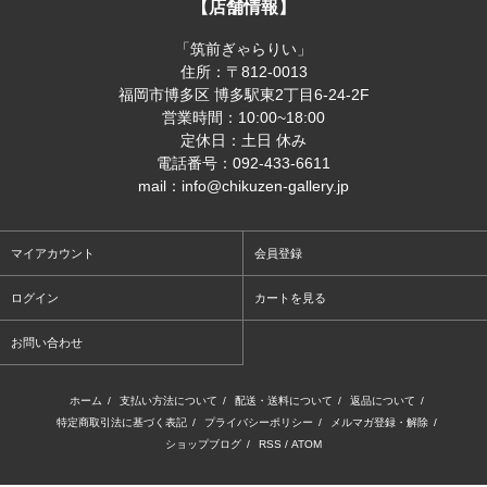
【店舗情報】
「筑前ぎゃらりい」
住所：〒812-0013
福岡市博多区 博多駅東2丁目6-24-2F
営業時間：10:00~18:00
定休日：土日 休み
電話番号：092-433-6611
mail：info@chikuzen-gallery.jp
マイアカウント
会員登録
ログイン
カートを見る
お問い合わせ
ホーム
/
支払い方法について
/
配送・送料について
/
返品について
/
特定商取引法に基づく表記
/
プライバシーポリシー
/
メルマガ登録・解除
/
ショップブログ
/
RSS
/
ATOM