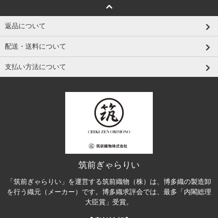
返品について
配送・送料について
支払い方法について
筑前ぎゃらりい
「筑前ぎゃらりい」を運営する筑前織物（株）は、博多織の製造卸
を行う織元（メーカー）です。博多織求評会では、最多「内閣総理
大臣賞」受賞。