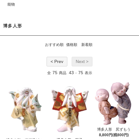
能物
博多人形
おすすめ順
価格順
新着順
< Prev
Next >
75
43
75
全
商品
-
表示
博多人形 尻ずもう
8,800円(税800円)