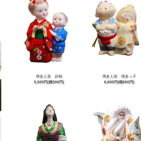
博多人形 折鶴
博多人形 博多っ子
5,500円(税500円)
6,600円(税600円)