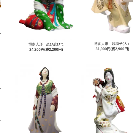
博多人形 鏡獅子(大）
博多人形 恋ひ恋ひて
31,900円(税2,900円)
24,200円(税2,200円)