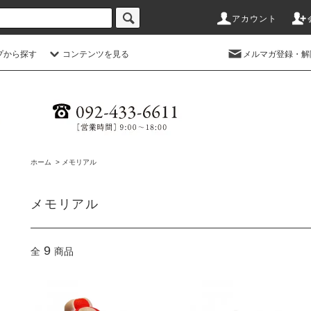
アカウント
プから探す
コンテンツを見る
メルマガ登録・解
ホーム
>
メモリアル
メモリアル
9
全
商品