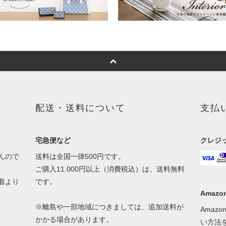
配送・送料について
支払
宅急便など
クレジ
んので
送料は全国一律500円です。
ご購入11.000円以上（消費税込）は、送料無料
着より
です。
Amazon
※離島や一部地域につきましては、追加送料が
Amaz
かかる場合があります。
い方法