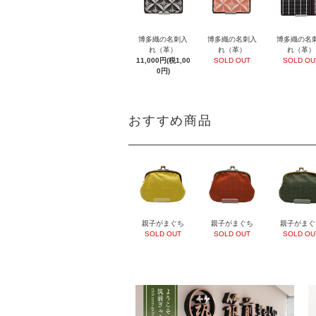
博多織の名刺入
博多織の名刺入
博多織の名
れ（革）
れ（革）
れ（革）
11,000円(税1,00
SOLD OUT
SOLD OU
0円)
おすすめ商品
親子がまぐち
親子がまぐち
親子がまぐ
SOLD OUT
SOLD OUT
SOLD OU