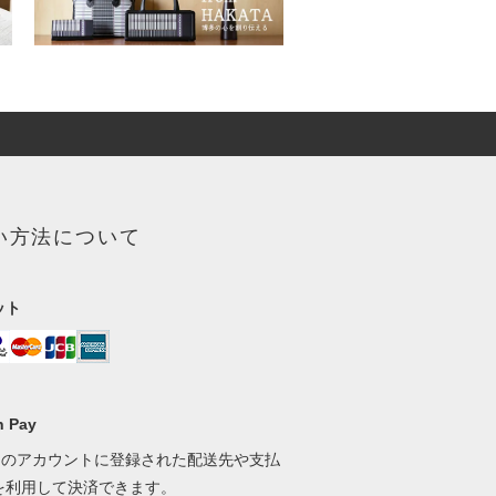
い方法について
ット
 Pay
onのアカウントに登録された配送先や支払
を利用して決済できます。