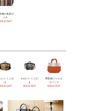
多織の角形ポ
ーチ
SOLD OUT
わいいミニが
かわいいミニが
博多織リトルエ
ま
ま
コバッグ
SOLD OUT
SOLD OUT
SOLD OUT