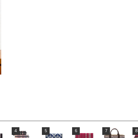
4
5
6
7
8