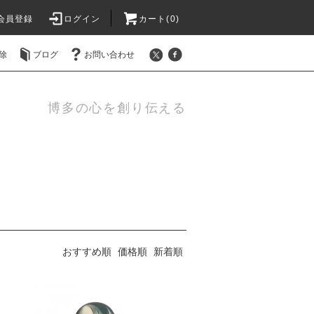
会員登録
ログイン
カート(0)
除
ブログ
お問い合わせ
博多の心を創り伝える
おすすめ順
価格順
新着順