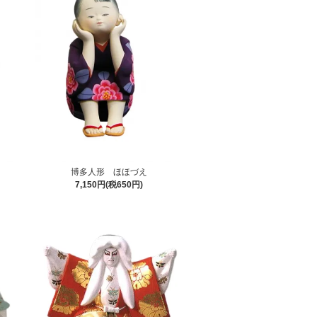
博多人形 ほほづえ
7,150円(税650円)