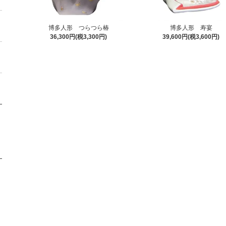
博多人形 つらつら椿
博多人形 寿宴
36,300円(税3,300円)
39,600円(税3,600円)