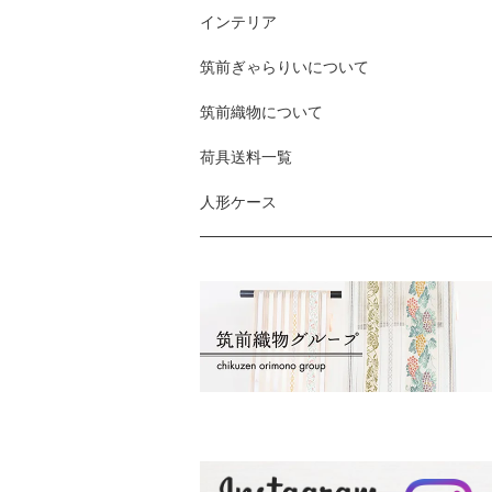
インテリア
筑前ぎゃらりいについて
筑前織物について
荷具送料一覧
人形ケース