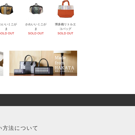
わいいミニが
かわいいミニが
博多織リトルエ
ま
ま
コバッグ
SOLD OUT
SOLD OUT
SOLD OUT
い方法について