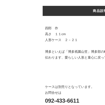
商品説
四郎 作
高さ １１cm
人形ケース ２－２１
博多といえば「博多祇園山笠」博多部の
伝わります、愛らしい人形と童心に戻っ
ケースは別売りとなっています。
お問合せは
092-433-6611