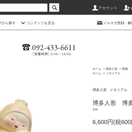
アカウント
プから探す
コンテンツを見る
メルマガ登録・解
ホーム
>
博多人形
>
童物
ホーム
>
メモリアル
博多人形
メモリアル
博多人形 博
209
6,600円(税600