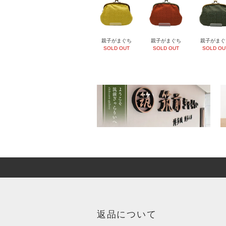
親子がまぐち
親子がまぐち
親子がまぐ
SOLD OUT
SOLD OUT
SOLD OU
返品について