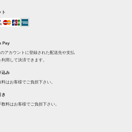
ット
 Pay
onのアカウントに登録された配送先や支払
を利用して決済できます。
り込み
数料はお客様でご負担下さい。
引き
手数料はお客様でご負担下さい。