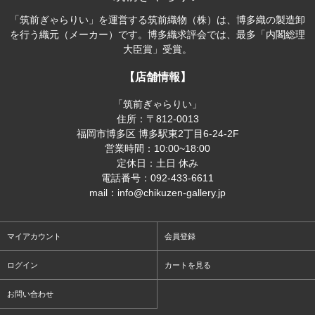
「筑前ぎゃらりい」を運営する筑前織物（株）は、博多織の製造卸
を行う織元（メーカー）です。博多織求評会では、最多「内閣総理
大臣賞」受賞。
【店舗情報】
「筑前ぎゃらりい」
住所：〒812-0013
福岡市博多区 博多駅東2丁目6-24-2F
営業時間：10:00~18:00
定休日：土日 休み
電話番号：092-433-6611
mail：info@chikuzen-gallery.jp
マイアカウント
会員登録
ログイン
カートを見る
お問い合わせ