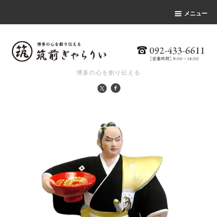
メニュー
博多の心を創り伝える