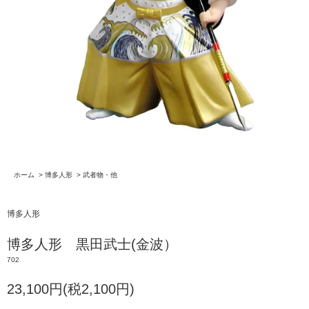
ホーム
>
博多人形
>
武者物・他
博多人形
博多人形 黒田武士(金波）
702
23,100円(税2,100円)