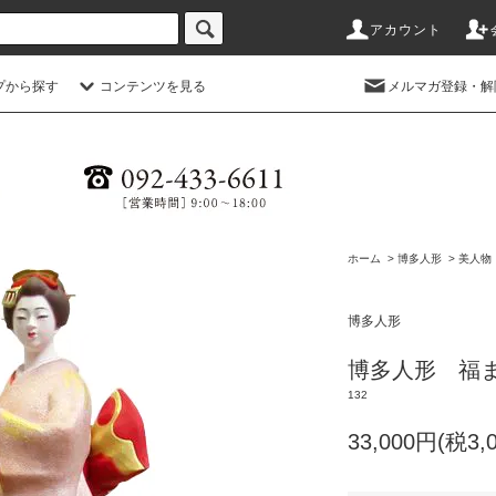
アカウント
プから探す
コンテンツを見る
メルマガ登録・解
ホーム
>
博多人形
>
美人物
博多人形
博多人形 福
132
33,000円(税3,