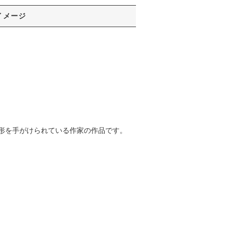
イメージ
形を手がけられている作家の作品です。