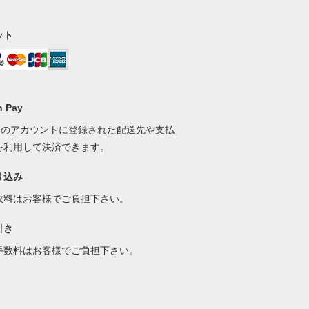
ット
 Pay
onのアカウントに登録された配送先や支払
を利用して決済できます。
り込み
数料はお客様でご負担下さい。
引き
手数料はお客様でご負担下さい。