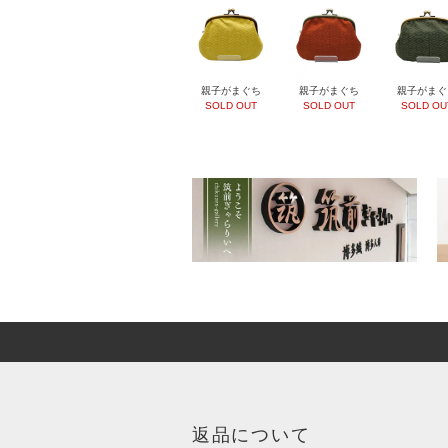
親子がまぐち
親子がまぐち
親子がまぐ
SOLD OUT
SOLD OUT
SOLD OU
返品について