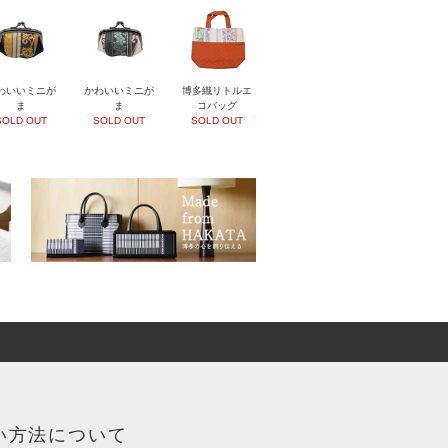
わいいミニが
かわいいミニが
博多織リトルエ
ま
ま
コバッグ
SOLD OUT
SOLD OUT
SOLD OUT
い方法について