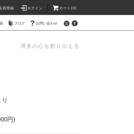
会員登録
ログイン
カート(0)
除
ブログ
お問い合わせ
博多の心を創り伝える
まり
000円)