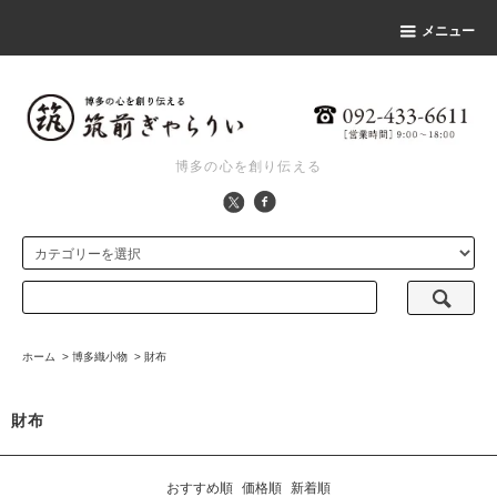
メニュー
博多の心を創り伝える
ホーム
>
博多織小物
>
財布
財布
おすすめ順
価格順
新着順