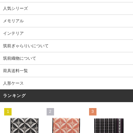
人気シリーズ
メモリアル
インテリア
筑前ぎゃらりいについて
筑前織物について
荷具送料一覧
人形ケース
ランキング
1
2
3