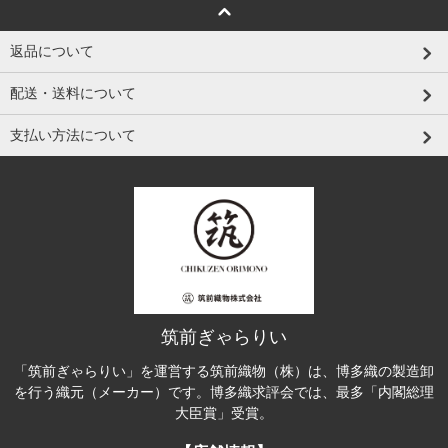
返品について
配送・送料について
支払い方法について
筑前ぎゃらりい
「筑前ぎゃらりい」を運営する筑前織物（株）は、博多織の製造卸
を行う織元（メーカー）です。博多織求評会では、最多「内閣総理
大臣賞」受賞。