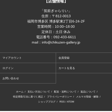
【店舗情報】
「筑前ぎゃらりい」
住所：〒812-0013
福岡市博多区 博多駅東2丁目6-24-2F
営業時間：10:00~18:00
定休日：土日 休み
電話番号：092-433-6611
mail：info@chikuzen-gallery.jp
マイアカウント
会員登録
ログイン
カートを見る
お問い合わせ
ホーム
/
支払い方法について
/
配送・送料について
/
返品について
/
特定商取引法に基づく表記
/
プライバシーポリシー
/
メルマガ登録・解除
/
ショップブログ
/
RSS
/
ATOM