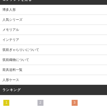
博多人形
人気シリーズ
メモリアル
インテリア
筑前ぎゃらりいについて
筑前織物について
荷具送料一覧
人形ケース
ランキング
1
2
3