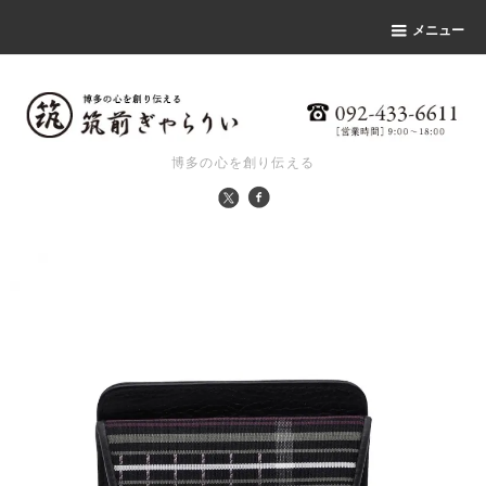
メニュー
博多の心を創り伝える