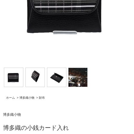
ホーム
>
博多織小物
>
財布
博多織小物
博多織の小銭カード入れ