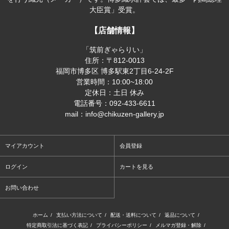
大臣賞」受賞。
【店舗情報】
「筑前ぎゃらりい」
住所：〒812-0013
福岡市博多区 博多駅東2丁目6-24-2F
営業時間：10:00~18:00
定休日：土日 休み
電話番号：092-433-6611
mail：info@chikuzen-gallery.jp
マイアカウント
会員登録
ログイン
カートを見る
お問い合わせ
ホーム
/
支払い方法について
/
配送・送料について
/
返品について
/
特定商取引法に基づく表記
/
プライバシーポリシー
/
メルマガ登録・解除
/