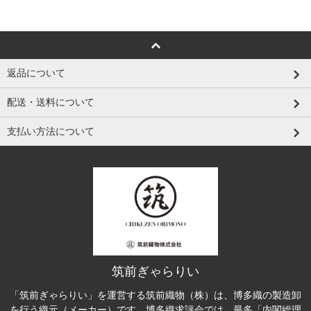
返品について
配送・送料について
支払い方法について
筑前ぎゃらりい
「筑前ぎゃらりい」を運営する筑前織物（株）は、博多織の製造卸
を行う織元（メーカー）です。博多織求評会では、最多「内閣総理