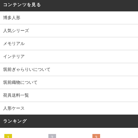
コンテンツを見る
博多人形
人気シリーズ
メモリアル
インテリア
筑前ぎゃらりいについて
筑前織物について
荷具送料一覧
人形ケース
ランキング
1
2
3