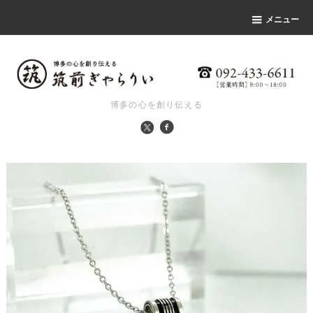
メニュー
博多の心を創り伝える