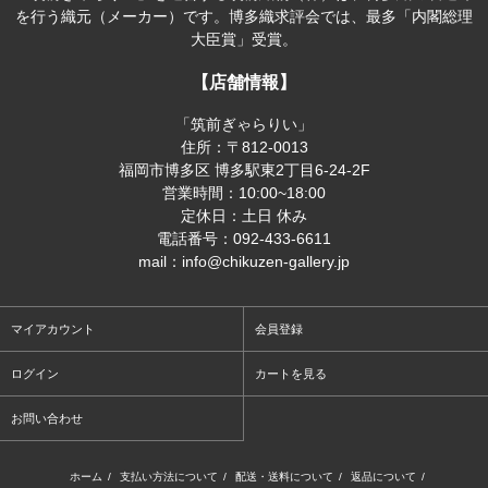
を行う織元（メーカー）です。博多織求評会では、最多「内閣総理
大臣賞」受賞。
【店舗情報】
「筑前ぎゃらりい」
住所：〒812-0013
福岡市博多区 博多駅東2丁目6-24-2F
営業時間：10:00~18:00
定休日：土日 休み
電話番号：092-433-6611
mail：info@chikuzen-gallery.jp
マイアカウント
会員登録
ログイン
カートを見る
お問い合わせ
ホーム
/
支払い方法について
/
配送・送料について
/
返品について
/