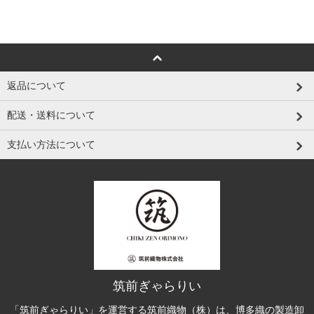
返品について
配送・送料について
支払い方法について
筑前ぎゃらりい
「筑前ぎゃらりい」を運営する筑前織物（株）は、博多織の製造卸