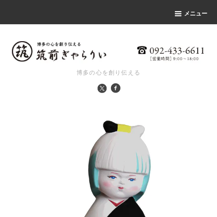
メニュー
博多の心を創り伝える