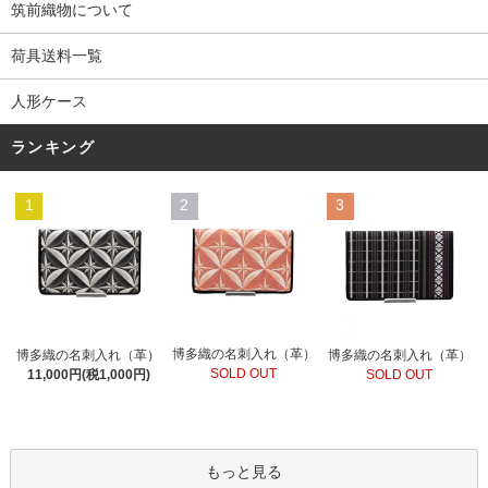
筑前織物について
荷具送料一覧
人形ケース
ランキング
1
2
3
博多織の名刺入れ（革）
博多織の名刺入れ（革）
博多織の名刺入れ（革）
SOLD OUT
11,000円(税1,000円)
SOLD OUT
もっと見る