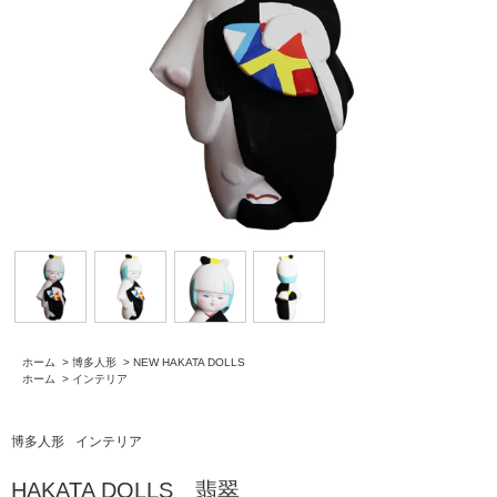
ホーム
>
博多人形
>
NEW HAKATA DOLLS
ホーム
>
インテリア
博多人形
インテリア
HAKATA DOLLS 翡翠