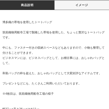
商品説明
イメージ
博多織の帯地を使用したトートバッグ
筑前織物周船寺工場で製織した帯地を使用した、ちょっと贅沢なトートバッグ
です。
中にも、ファスナー付きの収納スペースなどもありますので、小物も整理して
分けることができます。
ビジネスマンには、ビジネスバッグとして、お稽古事には、おしゃれバッグと
して。
和装バッグの枠を超えた、おしゃれバッグとして大変好評なアイテムです。
プレゼントなどにも、たくさんご利用いただいております。
※4枚目は、筑前織物周船寺工場の様子