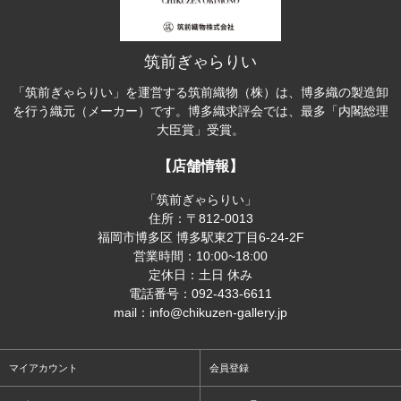
筑前ぎゃらりい
「筑前ぎゃらりい」を運営する筑前織物（株）は、博多織の製造卸
を行う織元（メーカー）です。博多織求評会では、最多「内閣総理
大臣賞」受賞。
【店舗情報】
「筑前ぎゃらりい」
住所：〒812-0013
福岡市博多区 博多駅東2丁目6-24-2F
営業時間：10:00~18:00
定休日：土日 休み
電話番号：092-433-6611
mail：info@chikuzen-gallery.jp
マイアカウント
会員登録