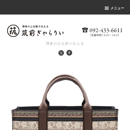
メニュー
博多の心を創り伝える