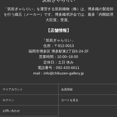
筑前ぎゃらりい
「筑前ぎゃらりい」を運営する筑前織物（株）は、博多織の製造卸
を行う織元（メーカー）です。博多織求評会では、最多「内閣総理
大臣賞」受賞。
【店舗情報】
「筑前ぎゃらりい」
住所：〒812-0013
福岡市博多区 博多駅東2丁目6-24-2F
営業時間：10:00~18:00
定休日：土日 休み
電話番号：092-433-6611
mail：info@chikuzen-gallery.jp
マイアカウント
会員登録
ログイン
カートを見る
お問い合わせ