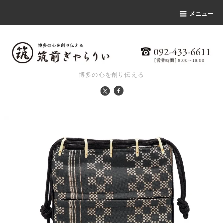
メニュー
博多の心を創り伝える