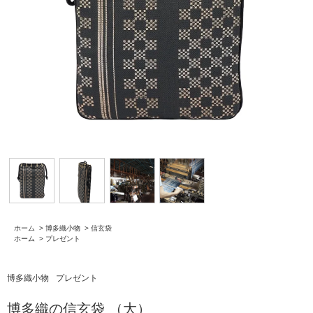
ホーム
>
博多織小物
>
信玄袋
ホーム
>
プレゼント
博多織小物
プレゼント
博多織の信玄袋 （大）