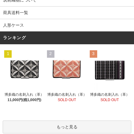
筑前織物について
荷具送料一覧
人形ケース
ランキング
1
2
3
博多織の名刺入れ（革）
博多織の名刺入れ（革）
博多織の名刺入れ（革）
SOLD OUT
11,000円(税1,000円)
SOLD OUT
もっと見る