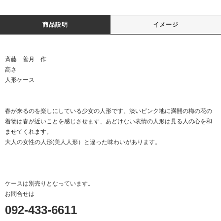
商品説明
イメージ
斉藤 善月 作
高さ
人形ケース
春が来るのを楽しにしている少女の人形です、淡いピンク地に満開の梅の花の
着物は春が近いことを感じさせます、あどけない表情の人形は見る人の心を和
ませてくれます。
大人の女性の人形(美人人形）と違った味わいがあります。
ケースは別売りとなっています。
お問合せは
092-433-6611