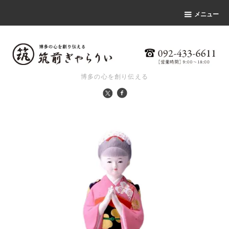
メニュー
博多の心を創り伝える