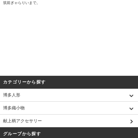
筑前ぎゃらりいまで。
カテゴリーから探す
博多人形
博多織小物
献上柄アクセサリー
グループから探す