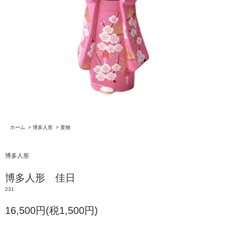
ホーム
>
博多人形
>
童物
博多人形
博多人形 佳日
231
16,500円(税1,500円)