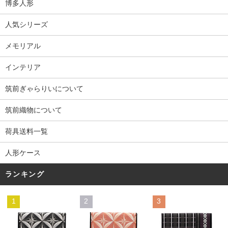
博多人形
人気シリーズ
メモリアル
インテリア
筑前ぎゃらりいについて
筑前織物について
荷具送料一覧
人形ケース
ランキング
1
2
3