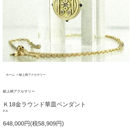
ホーム
>
献上柄アクセサリー
献上柄アクセサリー
Ｋ18金ラウンド華皿ペンダント
P-9
648,000円(税58,909円)