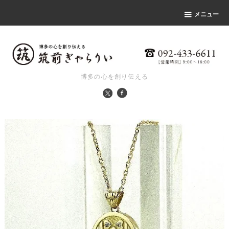
メニュー
博多の心を創り伝える