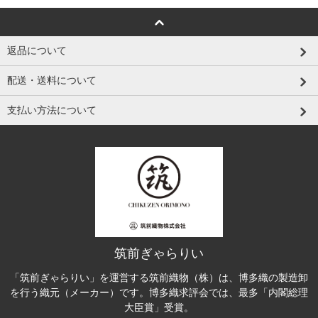
返品について
配送・送料について
支払い方法について
筑前ぎゃらりい
「筑前ぎゃらりい」を運営する筑前織物（株）は、博多織の製造卸
を行う織元（メーカー）です。博多織求評会では、最多「内閣総理
大臣賞」受賞。