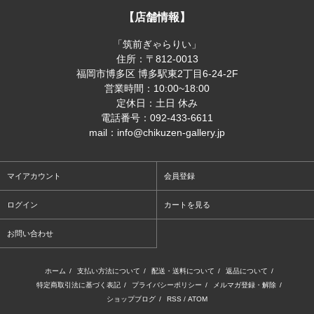
【店舗情報】
「筑前ぎゃらりい」
住所：〒812-0013
福岡市博多区 博多駅東2丁目6-24-2F
営業時間：10:00~18:00
定休日：土日 休み
電話番号：092-433-6611
mail：info@chikuzen-gallery.jp
マイアカウント
会員登録
ログイン
カートを見る
お問い合わせ
ホーム
/
支払い方法について
/
配送・送料について
/
返品について
/
特定商取引法に基づく表記
/
プライバシーポリシー
/
メルマガ登録・解除
/
ショップブログ
/
RSS
/
ATOM