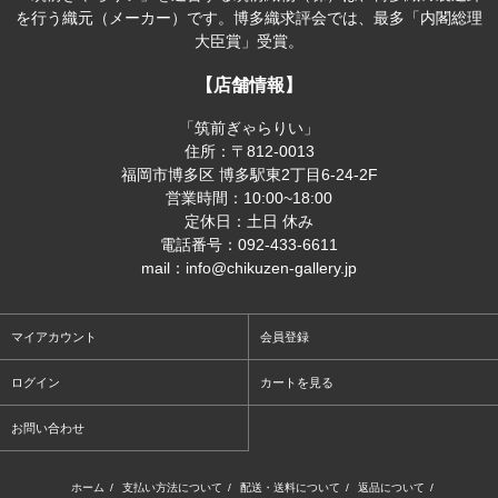
を行う織元（メーカー）です。博多織求評会では、最多「内閣総理
大臣賞」受賞。
【店舗情報】
「筑前ぎゃらりい」
住所：〒812-0013
福岡市博多区 博多駅東2丁目6-24-2F
営業時間：10:00~18:00
定休日：土日 休み
電話番号：092-433-6611
mail：info@chikuzen-gallery.jp
マイアカウント
会員登録
ログイン
カートを見る
お問い合わせ
ホーム
/
支払い方法について
/
配送・送料について
/
返品について
/