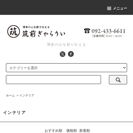
メニュー
博多の心を創り伝える
ホーム
>
インテリア
インテリア
おすすめ順
価格順
新着順