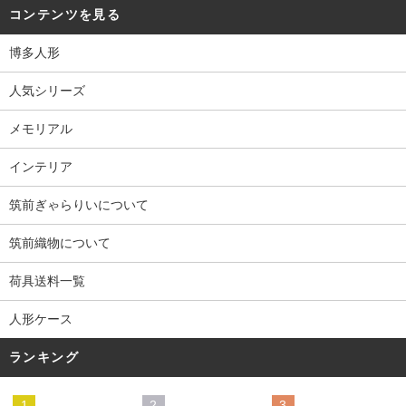
コンテンツを見る
博多人形
人気シリーズ
メモリアル
インテリア
筑前ぎゃらりいについて
筑前織物について
荷具送料一覧
人形ケース
ランキング
1
2
3