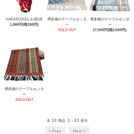
HAKATA DOLLＳ(彩)赤
博多織のテーブルセンタ
博多織のテーブルセンタ
1,980円(税180円)
ー
ー
SOLD OUT
27,500円(税2,500円)
博多織のテーブルセンタ
ー
SOLD OUT
13
1
13
全
商品
-
表示
< Prev
Next >