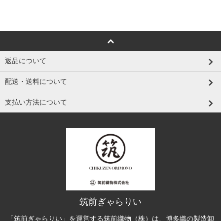
返品について
配送・送料について
支払い方法について
筑前ぎゃらりい
「筑前ぎゃらりい」を運営する筑前織物（株）は、博多織の製造卸