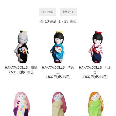
< Prev
Next >
13
1
13
全
商品
-
表示
HAKATA DOLLS 翡翠
HAKATA DOLLS 雲の
HAKATA DOLLS しま
2,530円(税230円)
上
こ
2,530円(税230円)
2,530円(税230円)