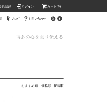
会員登録
ログイン
カート(0)
除
ブログ
お問い合わせ
博多の心を創り伝える
おすすめ順
価格順
新着順