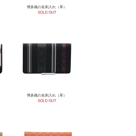
博多織の名刺入れ（革）
SOLD OUT
博多織の名刺入れ（革）
SOLD OUT