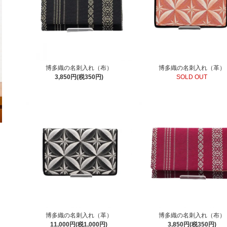
博多織の名刺入れ（布）
博多織の名刺入れ（革）
3,850円(税350円)
SOLD OUT
博多織の名刺入れ（革）
博多織の名刺入れ（布）
11,000円(税1,000円)
3,850円(税350円)