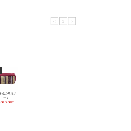
<
1
>
多織の角形ポ
ーチ
SOLD OUT