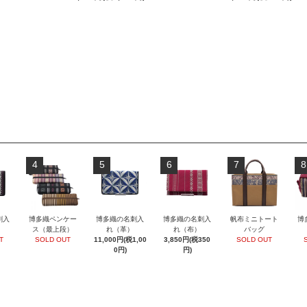
4
5
6
7
8
刺入
博多織ペンケー
博多織の名刺入
博多織の名刺入
帆布ミニトート
博
ス（最上段）
れ（革）
れ（布）
バッグ
T
SOLD OUT
11,000円(税1,00
3,850円(税350
SOLD OUT
0円)
円)