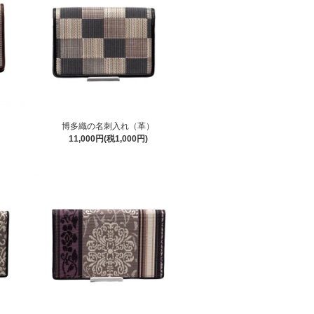
博多織の名刺入れ（革）
11,000円(税1,000円)