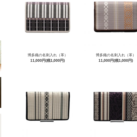
博多織の名刺入れ（革）
博多織の名刺入れ（革）
11,000円(税1,000円)
11,000円(税1,000円)