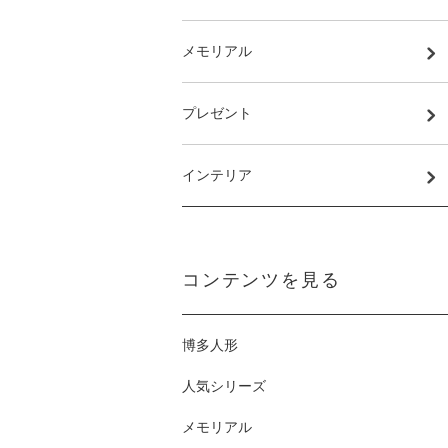
メモリアル
プレゼント
インテリア
コンテンツを見る
博多人形
人気シリーズ
メモリアル