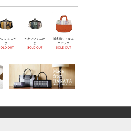
わいいミニが
かわいいミニが
博多織リトルエ
ま
ま
コバッグ
SOLD OUT
SOLD OUT
SOLD OUT