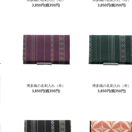
3,850円(税350円)
3,850円(税350円)
博多織の名刺入れ（布）
博多織の名刺入れ（布）
3,850円(税350円)
3,850円(税350円)