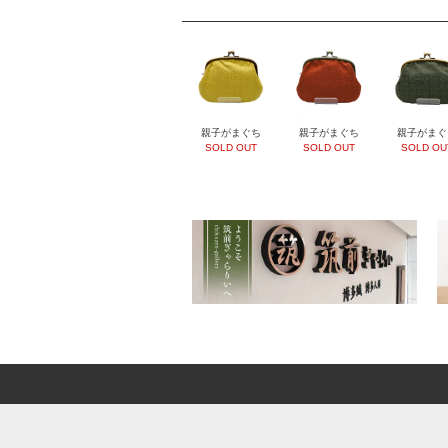
親子がまぐち
親子がまぐち
親子がまぐ
SOLD OUT
SOLD OUT
SOLD OU