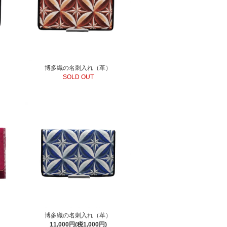
博多織の名刺入れ（革）
SOLD OUT
博多織の名刺入れ（革）
11,000円(税1,000円)