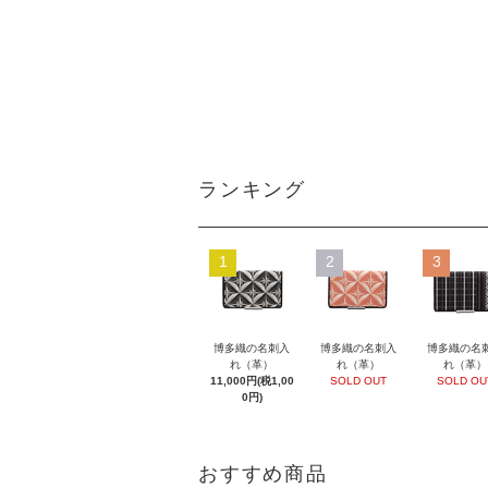
ランキング
1
2
3
博多織の名刺入
博多織の名刺入
博多織の名
れ（革）
れ（革）
れ（革）
11,000円(税1,00
SOLD OUT
SOLD OU
0円)
おすすめ商品