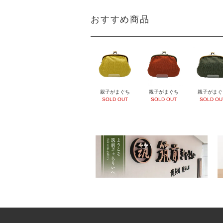
おすすめ商品
親子がまぐち
親子がまぐち
親子がまぐ
SOLD OUT
SOLD OUT
SOLD OU