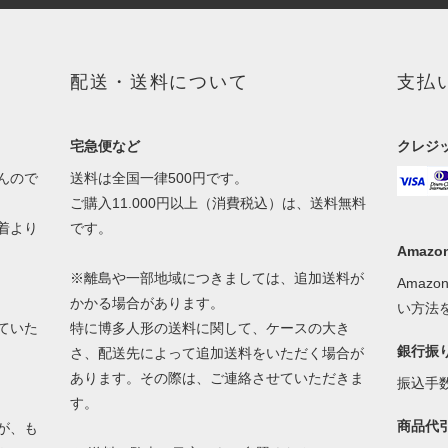
配送・送料について
支払
宅急便など
クレジ
んので
送料は全国一律500円です。
ご購入11.000円以上（消費税込）は、送料無料
着より
です。
Amazon
※離島や一部地域につきましては、追加送料が
Amaz
かかる場合があります。
い方法
ていた
特に博多人形の送料に関して、ケースの大き
銀行振
さ、配送先によって追加送料をいただく場合が
あります。その際は、ご連絡させていただきま
振込手
す。
商品代
が、も