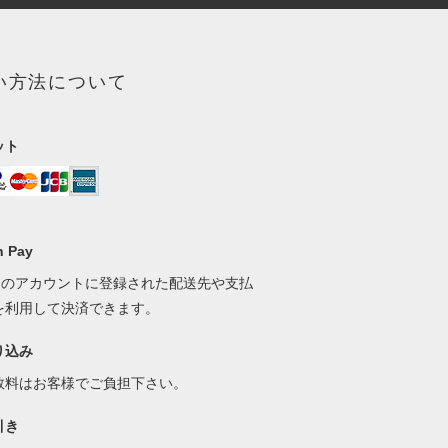
い方法について
ット
 Pay
onのアカウントに登録された配送先や支払
を利用して決済できます。
り込み
数料はお客様でご負担下さい。
引き