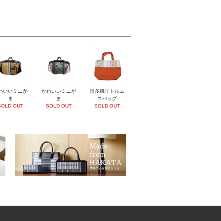
わいいミニが
かわいいミニが
博多織リトルエ
ま
ま
コバッグ
SOLD OUT
SOLD OUT
SOLD OUT