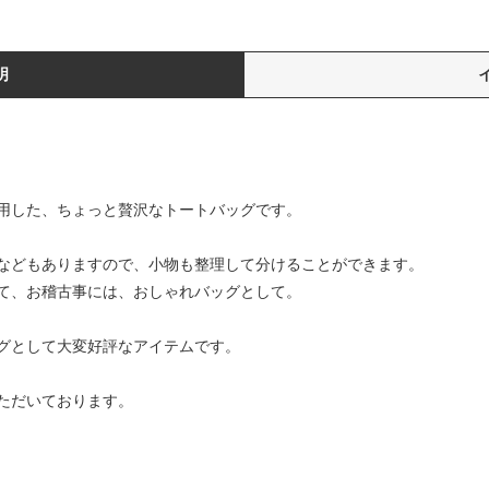
明
用した、ちょっと贅沢なトートバッグです。
などもありますので、小物も整理して分けることができます。
て、お稽古事には、おしゃれバッグとして。
グとして大変好評なアイテムです。
ただいております。