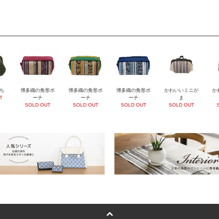
ち
博多織の角形ポ
博多織の角形ポ
博多織の角形ポ
かわいいミニが
か
T
ーチ
ーチ
ーチ
ま
SOLD OUT
SOLD OUT
SOLD OUT
SOLD OUT