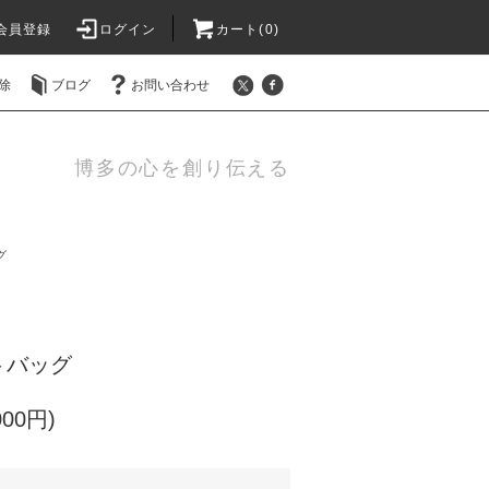
会員登録
ログイン
カート(0)
除
ブログ
お問い合わせ
博多の心を創り伝える
グ
トバッグ
000円)