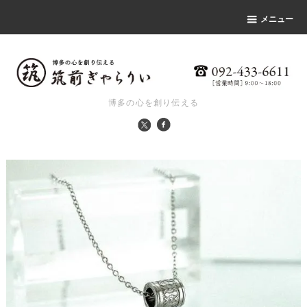
メニュー
博多の心を創り伝える