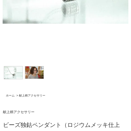
ホーム
>
献上柄アクセサリー
献上柄アクセサリー
ビーズ独鈷ペンダント（ロジウムメッキ仕上