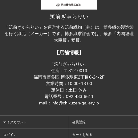
筑前ぎゃらりい
「筑前ぎゃらりい」を運営する筑前織物（株）は、博多織の製造卸
を行う織元（メーカー）です。博多織求評会では、最多「内閣総理
大臣賞」受賞。
【店舗情報】
「筑前ぎゃらりい」
住所：〒812-0013
福岡市博多区 博多駅東2丁目6-24-2F
営業時間：10:00~18:00
定休日：土日 休み
電話番号：092-433-6611
mail：info@chikuzen-gallery.jp
マイアカウント
会員登録
ログイン
カートを見る