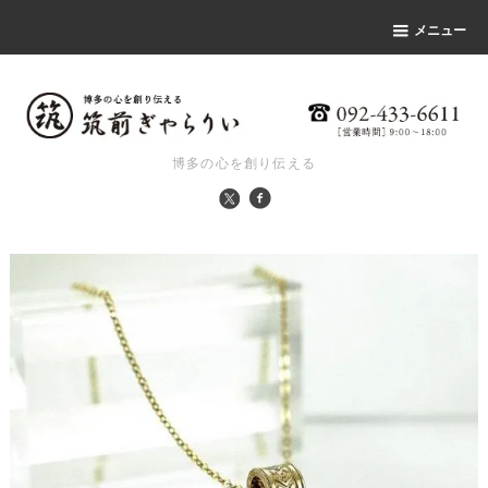
メニュー
博多の心を創り伝える