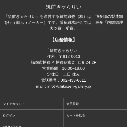
筑前ぎゃらりい
「筑前ぎゃらりい」を運営する筑前織物（株）は、博多織の製造卸
を行う織元（メーカー）です。博多織求評会では、最多「内閣総理
大臣賞」受賞。
【店舗情報】
「筑前ぎゃらりい」
住所：〒812-0013
福岡市博多区 博多駅東2丁目6-24-2F
営業時間：10:00~18:00
定休日：土日 休み
電話番号：092-433-6611
mail：info@chikuzen-gallery.jp
マイアカウント
会員登録
ログイン
カートを見る