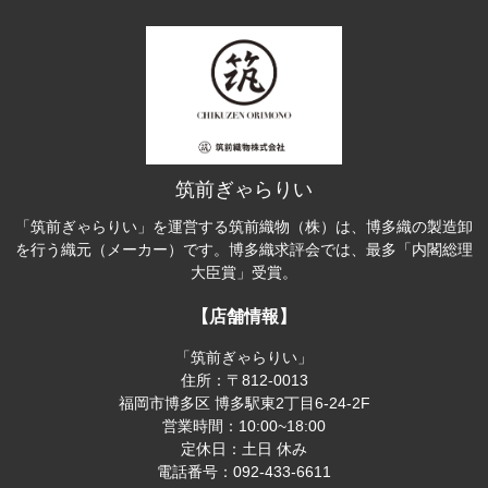
筑前ぎゃらりい
「筑前ぎゃらりい」を運営する筑前織物（株）は、博多織の製造卸
を行う織元（メーカー）です。博多織求評会では、最多「内閣総理
大臣賞」受賞。
【店舗情報】
「筑前ぎゃらりい」
住所：〒812-0013
福岡市博多区 博多駅東2丁目6-24-2F
営業時間：10:00~18:00
定休日：土日 休み
電話番号：092-433-6611