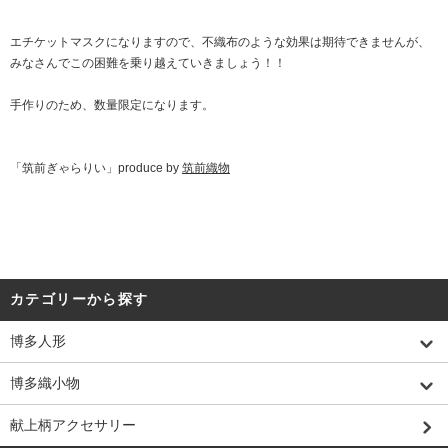
エチケットマスクになりますので、不織布のような効果は期待できませんが、
みなさんでこの困難を乗り越えていきましょう！！
手作りのため、数量限定になります。
「筑前ぎゃらりい」produce by
筑前織物
カテゴリーから探す
博多人形
博多織小物
献上柄アクセサリー