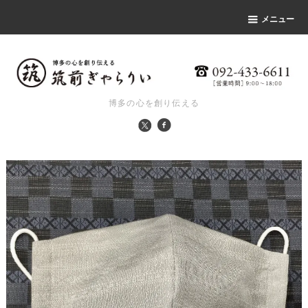
メニュー
博多の心を創り伝える