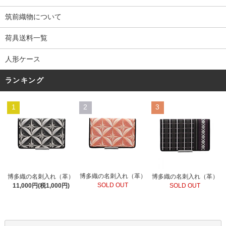
筑前織物について
荷具送料一覧
人形ケース
ランキング
1
2
3
博多織の名刺入れ（革）
博多織の名刺入れ（革）
博多織の名刺入れ（革）
SOLD OUT
11,000円(税1,000円)
SOLD OUT