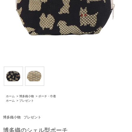
ホーム
>
博多織小物
>
ポーチ・巾着
ホーム
>
プレゼント
博多織小物
プレゼント
博多織のシェル型ポーチ