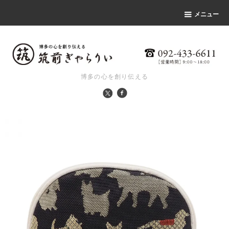
メニュー
博多の心を創り伝える