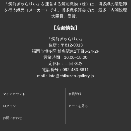
「筑前ぎゃらりい」を運営する筑前織物（株）は、博多織の製造卸
を行う織元（メーカー）です。博多織求評会では、最多「内閣総理
大臣賞」受賞。
【店舗情報】
「筑前ぎゃらりい」
住所：〒812-0013
福岡市博多区 博多駅東2丁目6-24-2F
営業時間：10:00~18:00
定休日：土日 休み
電話番号：092-433-6611
mail：info@chikuzen-gallery.jp
マイアカウント
会員登録
ログイン
カートを見る
お問い合わせ