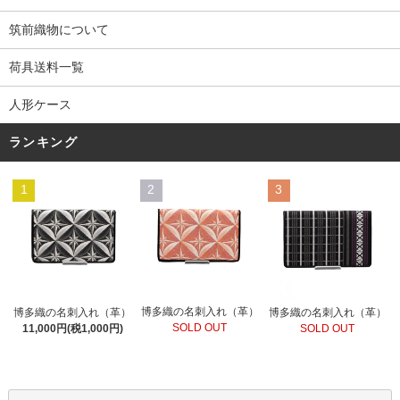
筑前織物について
荷具送料一覧
人形ケース
ランキング
1
2
3
博多織の名刺入れ（革）
博多織の名刺入れ（革）
博多織の名刺入れ（革）
SOLD OUT
11,000円(税1,000円)
SOLD OUT