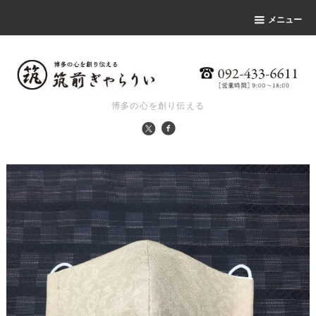
メニュー
博多の心を創り伝える