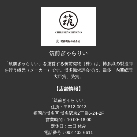
筑前ぎゃらりい
「筑前ぎゃらりい」を運営する筑前織物（株）は、博多織の製造卸
を行う織元（メーカー）です。博多織求評会では、最多「内閣総理
大臣賞」受賞。
【店舗情報】
「筑前ぎゃらりい」
住所：〒812-0013
福岡市博多区 博多駅東2丁目6-24-2F
営業時間：10:00~18:00
定休日：土日 休み
電話番号：092-433-6611