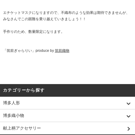
エチケットマスクになりますので、不織布のような効果は期待できませんが、
みなさんでこの困難を乗り越えていきましょう！！
手作りのため、数量限定になります。
「筑前ぎゃらりい」produce by
筑前織物
カテゴリーから探す
博多人形
博多織小物
献上柄アクセサリー