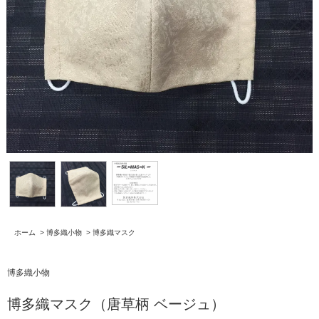
ホーム
>
博多織小物
>
博多織マスク
博多織小物
博多織マスク（唐草柄 ベージュ）