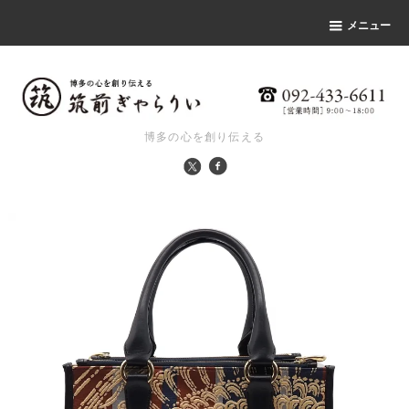
メニュー
博多の心を創り伝える