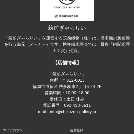
筑前ぎゃらりい
「筑前ぎゃらりい」を運営する筑前織物（株）は、博多織の製造卸
を行う織元（メーカー）です。博多織求評会では、最多「内閣総理
大臣賞」受賞。
【店舗情報】
「筑前ぎゃらりい」
住所：〒812-0013
福岡市博多区 博多駅東2丁目6-24-2F
営業時間：10:00~18:00
定休日：土日 休み
電話番号：092-433-6611
mail：info@chikuzen-gallery.jp
マイアカウント
会員登録