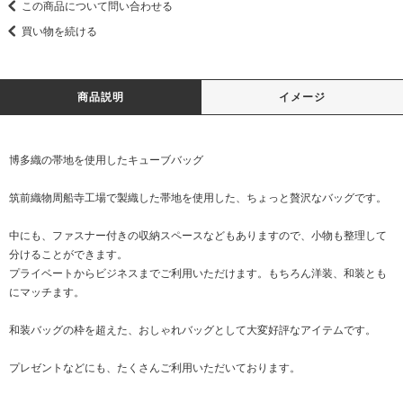
この商品について問い合わせる
買い物を続ける
商品説明
イメージ
博多織の帯地を使用したキューブバッグ
筑前織物周船寺工場で製織した帯地を使用した、ちょっと贅沢なバッグです。
中にも、ファスナー付きの収納スペースなどもありますので、小物も整理して
分けることができます。
プライベートからビジネスまでご利用いただけます。もちろん洋装、和装とも
にマッチます。
和装バッグの枠を超えた、おしゃれバッグとして大変好評なアイテムです。
プレゼントなどにも、たくさんご利用いただいております。