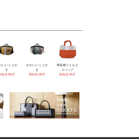
わいいミニが
かわいいミニが
博多織リトルエ
ま
ま
コバッグ
SOLD OUT
SOLD OUT
SOLD OUT