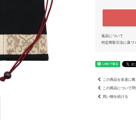
返品について
特定商取引法に基づ
この商品を友達に教
この商品について問
買い物を続ける