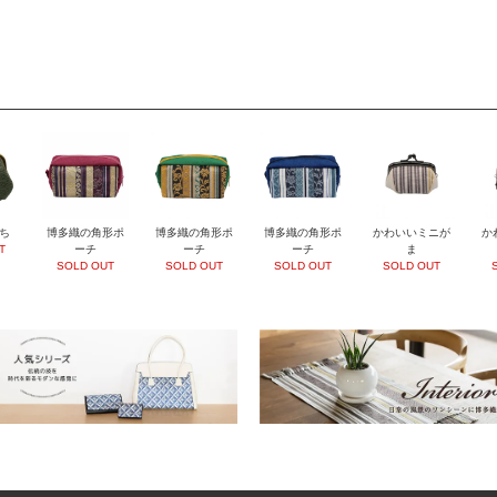
ち
博多織の角形ポ
博多織の角形ポ
博多織の角形ポ
かわいいミニが
か
T
ーチ
ーチ
ーチ
ま
SOLD OUT
SOLD OUT
SOLD OUT
SOLD OUT