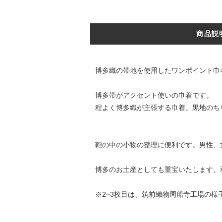
商品説
博多織の帯地を使用したワンポイント巾
博多帯がアクセント使いの巾着です。
程よく博多織が主張する巾着。黒地のち
鞄の中の小物の整理に便利です。男性、
博多のお土産としても重宝いたします。
※2~3枚目は、筑前織物周船寺工場の様