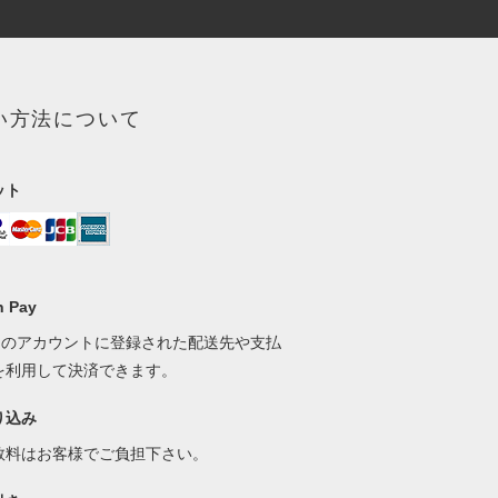
い方法について
ット
 Pay
onのアカウントに登録された配送先や支払
を利用して決済できます。
り込み
数料はお客様でご負担下さい。