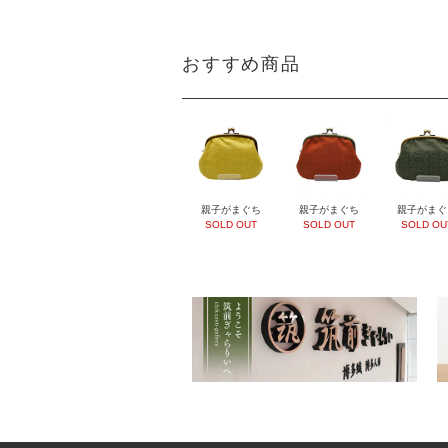
おすすめ商品
親子がまぐち
親子がまぐち
親子がまぐ
SOLD OUT
SOLD OUT
SOLD OU