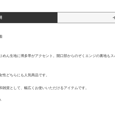
明
着
りめん生地に博多帯がアクセント。開口部からのぞくエンジの裏地もス
女性どちらにも人気商品です。
和雑貨として、幅広くお使いいただけるアイテムです。
子