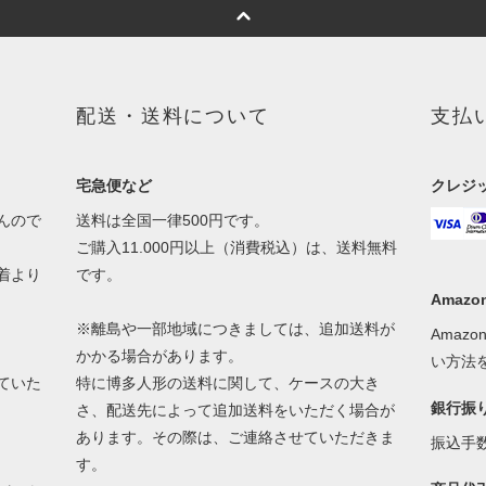
配送・送料について
支払
宅急便など
クレジ
んので
送料は全国一律500円です。
ご購入11.000円以上（消費税込）は、送料無料
着より
です。
Amazon
※離島や一部地域につきましては、追加送料が
Amaz
かかる場合があります。
い方法
ていた
特に博多人形の送料に関して、ケースの大き
銀行振
さ、配送先によって追加送料をいただく場合が
あります。その際は、ご連絡させていただきま
振込手
す。