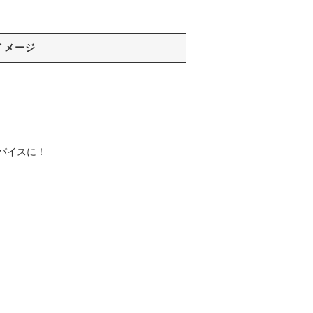
イメージ
パイスに！