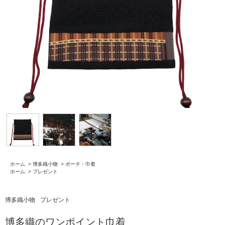
ホーム
>
博多織小物
>
ポーチ・巾着
ホーム
>
プレゼント
博多織小物
プレゼント
博多織のワンポイント巾着