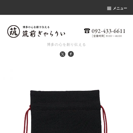
メニュー
博多の心を創り伝える