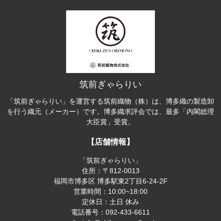
筑前ぎゃらりい
「筑前ぎゃらりい」を運営する筑前織物（株）は、博多織の製造卸
を行う織元（メーカー）です。博多織求評会では、最多「内閣総理
大臣賞」受賞。
【店舗情報】
「筑前ぎゃらりい」
住所：〒812-0013
福岡市博多区 博多駅東2丁目6-24-2F
営業時間：10:00~18:00
定休日：土日 休み
電話番号：092-433-6611