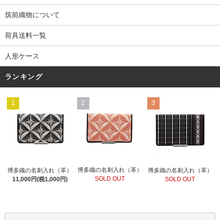
筑前織物について
荷具送料一覧
人形ケース
ランキング
1
2
3
博多織の名刺入れ（革）
博多織の名刺入れ（革）
博多織の名刺入れ（革）
SOLD OUT
11,000円(税1,000円)
SOLD OUT