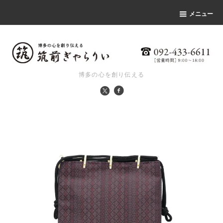
メニュー
博多の心を創り伝える