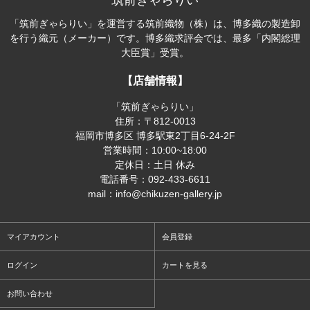
筑前ぎゃらりい
「筑前ぎゃらりい」を運営する筑前織物（株）は、博多織の製造卸
を行う織元（メーカー）です。博多織求評会では、最多「内閣総理
大臣賞」受賞。
【店舗情報】
「筑前ぎゃらりい」
住所：〒812-0013
福岡市博多区 博多駅東2丁目6-24-2F
営業時間：10:00~18:00
定休日：土日 休み
電話番号：092-433-6611
mail：info@chikuzen-gallery.jp
マイアカウント
会員登録
ログイン
カートを見る
お問い合わせ