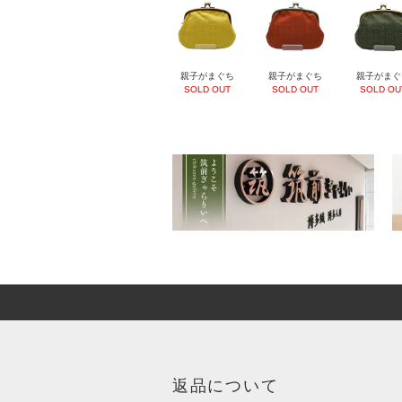
親子がまぐち
親子がまぐち
親子がまぐ
SOLD OUT
SOLD OUT
SOLD OU
返品について