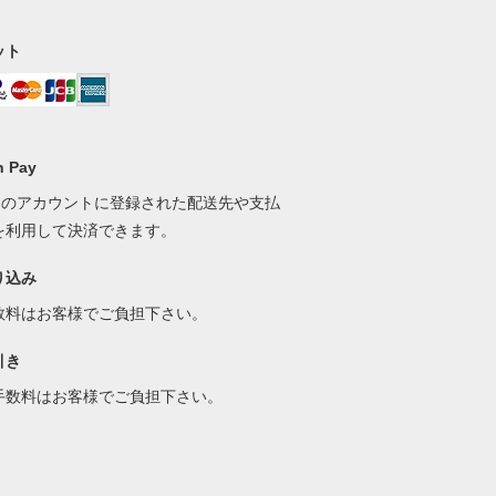
ット
 Pay
onのアカウントに登録された配送先や支払
を利用して決済できます。
り込み
数料はお客様でご負担下さい。
引き
手数料はお客様でご負担下さい。