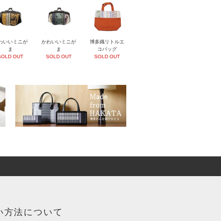
わいいミニが
かわいいミニが
博多織リトルエ
ま
ま
コバッグ
SOLD OUT
SOLD OUT
SOLD OUT
い方法について