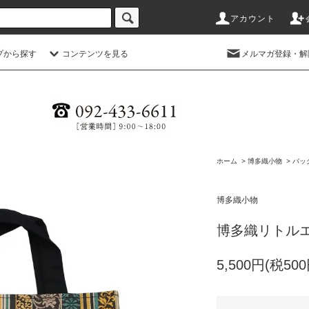
アカウント
プから探す
コンテンツを見る
メルマガ登録・解
ホーム
>
博多織小物
>
バッ
博多織小物
博多織リトル
5,500円(税500