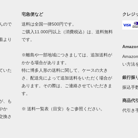
宅急便など
クレジ
んので
送料は全国一律500円です。
ご購入11.000円以上（消費税込）は、送料無料
着より
です。
Amazon
※離島や一部地域につきましては、追加送料が
Amaz
かかる場合があります。
い方法
ていた
特に博多人形の送料に関して、ケースの大き
銀行振
さ、配送先によって追加送料をいただく場合が
あります。その際は、ご連絡させていただきま
振込手
す。
商品代
が、も
やか
※
送料一覧表（目安）
をご参照ください。
代引き
交換さ