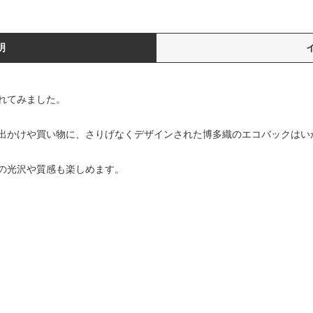
明
れてみました。
出かけや買い物に、さりげなくデザインされた博多織のエコバックはい
の光沢や質感も楽しめます。