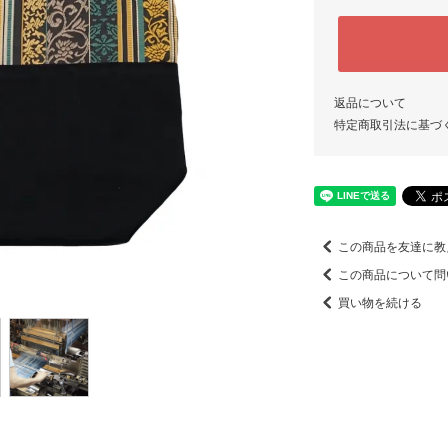
返品について
特定商取引法に基づ
この商品を友達に教
この商品について問
買い物を続ける