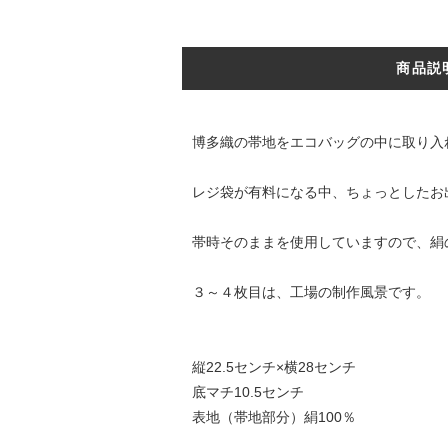
商品説
博多織の帯地をエコバッグの中に取り入
レジ袋が有料になる中、ちょっとしたお
帯時そのままを使用していますので、絹
３～４枚目は、工場の制作風景です。
縦22.5センチ×横28センチ
底マチ10.5センチ
表地（帯地部分）絹100％